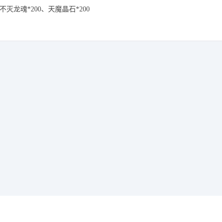
不灭龙魂*200、天魔晶石*200