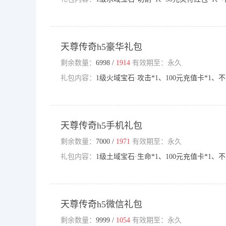
天尊传奇h5豪华礼包
剩余数量：
6998 /
1914
有效期至：永久
礼包内容：
1级火域宝石·攻击*1、100元充值卡*1、不
天尊传奇h5手机礼包
剩余数量：
7000 /
1971
有效期至：永久
礼包内容：
1级土域宝石·生命*1、100元充值卡*1、不
天尊传奇h5微信礼包
剩余数量：
9999 /
1054
有效期至：永久