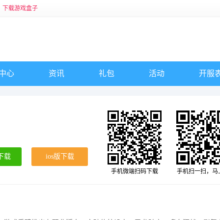
下载游戏盒子
中心
资讯
礼包
活动
开服
下载
ios版下载
手机微端扫码下载
手机扫一扫，马