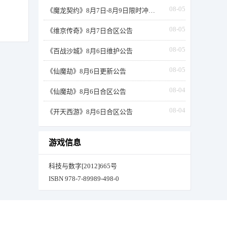
08-05
《魔龙契约》8月7日-8月9日限时冲榜活动
08-05
《维京传奇》8月7日合区公告
08-05
《百战沙城》8月6日维护公告
08-05
《仙魔劫》8月6日更新公告
08-04
《仙魔劫》8月6日合区公告
08-04
《开天西游》8月6日合区公告
游戏信息
科技与数字[2012]665号
ISBN 978-7-89989-498-0