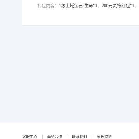
礼包内容：
1级土域宝石·生命*1、200元灵符红包*1、
客服中心
|
商务合作
|
联系我们
|
家长监护