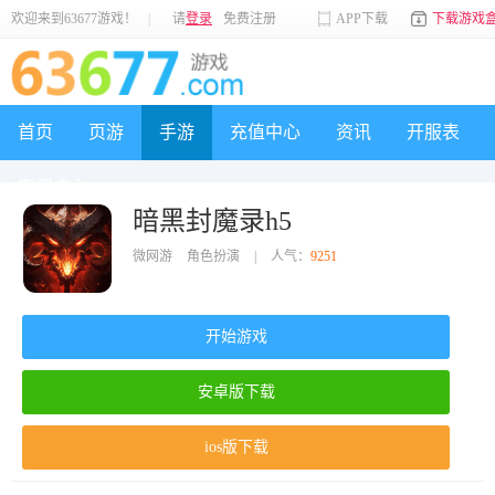
欢迎来到63677游戏！
|
请
登录
免费注册
APP下载
下载游戏
子
首页
页游
手游
充值中心
资讯
开服表
客服中心
暗黑封魔录h5
微网游
角色扮演
|
人气：
9251
开始游戏
安卓版下载
ios版下载