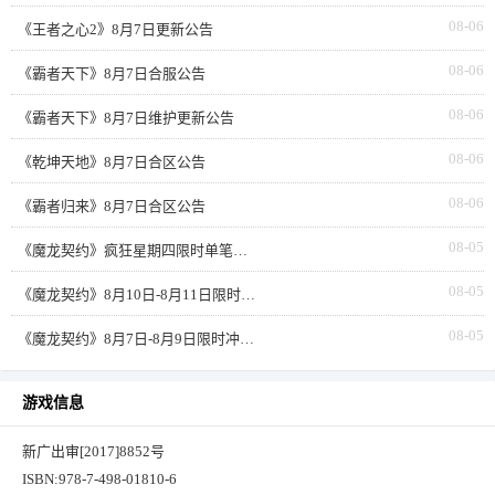
08-06
《王者之心2》8月7日更新公告
08-06
《霸者天下》8月7日合服公告
08-06
《霸者天下》8月7日维护更新公告
08-06
《乾坤天地》8月7日合区公告
08-06
《霸者归来》8月7日合区公告
08-05
《魔龙契约》疯狂星期四限时单笔返利
08-05
《魔龙契约》8月10日-8月11日限时活动累充
08-05
《魔龙契约》8月7日-8月9日限时冲榜活动
游戏信息
新广出审[2017]8852号
ISBN:978-7-498-01810-6