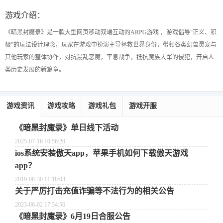
游戏介绍：
《暗黑封魔录》是一款大型网页移动双端互动的ARPG游戏 ，游戏倡导“正义、积
极”的玩法设计理念，玩家在游戏中扮演主导拯救世界身份，带领各类幻兽灵宠与
其他玩家的整体协作，对抗混乱恶魔，平息战争，抵抗魔族大军的侵犯，开启人
类历史发展的新篇章。
游戏资讯
游戏攻略
游戏礼包
游戏开服
《暗黑封魔录》单日线下活动
2025-07-16 10:56:20
ios系统安装傲天app，苹果手机如何下载傲天游戏
app？
2019-08-30 11:18:03
关于严厉打击充值诈骗等不法行为的相关公告
2023-06-02 17:34:56
《暗黑封魔录》6月19日合服公告