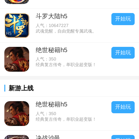
斗罗大陆h5
开始玩
人气：10647227
武魂觉醒，自由觉醒专属武魂。
绝世秘籍h5
开始玩
人气：350
经典复古传奇，单职业超变版！
新游上线
绝世秘籍h5
开始玩
人气：350
经典复古传奇，单职业超变版！
决战沙邑