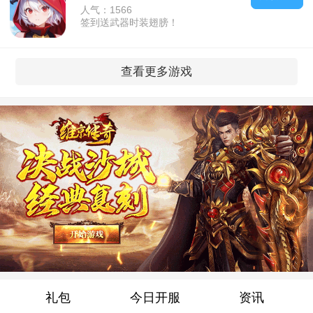
人气：1566
签到送武器时装翅膀！
查看更多游戏
礼包
今日开服
资讯