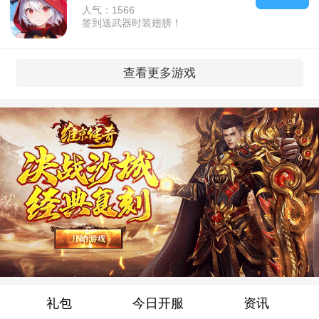
人气：1566
签到送武器时装翅膀！
查看更多游戏
礼包
今日开服
资讯