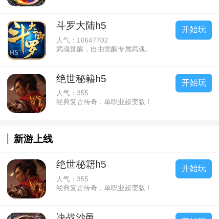
斗罗大陆h5
开始玩
人气：10647702
武魂觉醒，自由觉醒专属武魂。
绝世秘籍h5
开始玩
人气：355
经典复古传奇，单职业超变版！
新游上线
绝世秘籍h5
开始玩
人气：355
经典复古传奇，单职业超变版！
决战沙邑