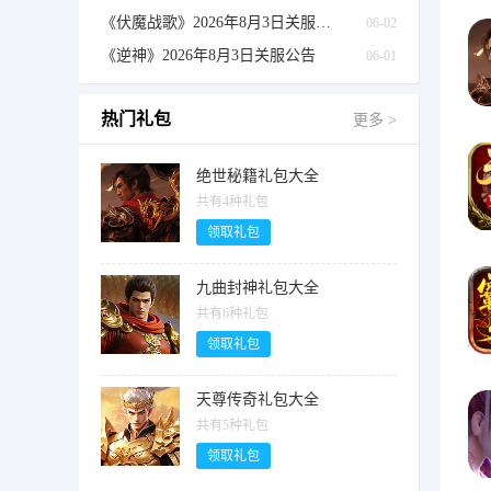
《伏魔战歌》2026年8月3日关服公告
06-02
《逆神》2026年8月3日关服公告
06-01
热门礼包
更多 >
绝世秘籍礼包大全
共有4种礼包
领取礼包
九曲封神礼包大全
共有6种礼包
领取礼包
天尊传奇礼包大全
共有5种礼包
领取礼包