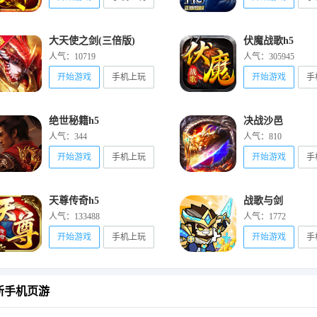
大天使之剑(三倍版)
伏魔战歌h5
人气：10719
人气：305945
开始游戏
手机上玩
开始游戏
手
绝世秘籍h5
决战沙邑
人气：344
人气：810
开始游戏
手机上玩
开始游戏
手
天尊传奇h5
战歌与剑
人气：133488
人气：1772
开始游戏
手机上玩
开始游戏
手
新手机页游