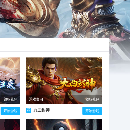
领取礼包
游戏官网
领取礼包
九曲封神
荐
开始游戏
开始游戏