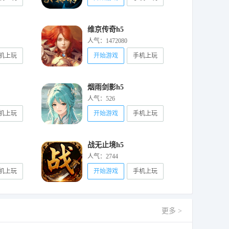
维京传奇h5
人气：1472080
机上玩
开始游戏
手机上玩
烟雨剑影h5
人气：526
机上玩
开始游戏
手机上玩
战无止境h5
人气：2744
机上玩
开始游戏
手机上玩
更多 >