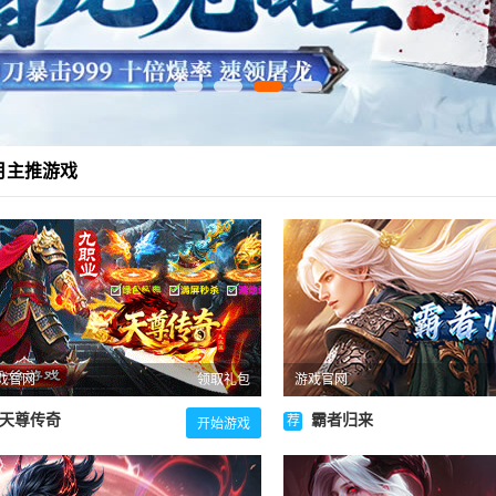
月主推游戏
戏官网
领取礼包
游戏官网
天尊传奇
霸者归来
荐
开始游戏