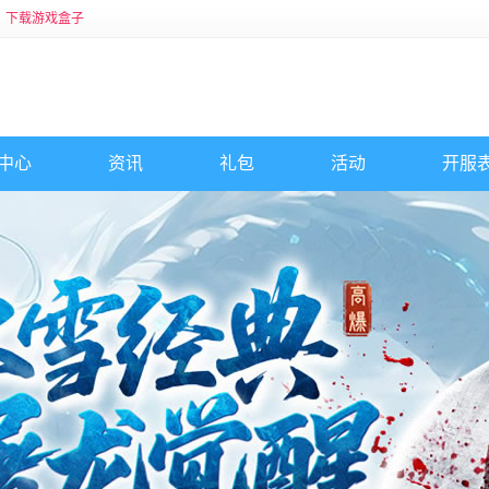
下载游戏盒子
中心
资讯
礼包
活动
开服