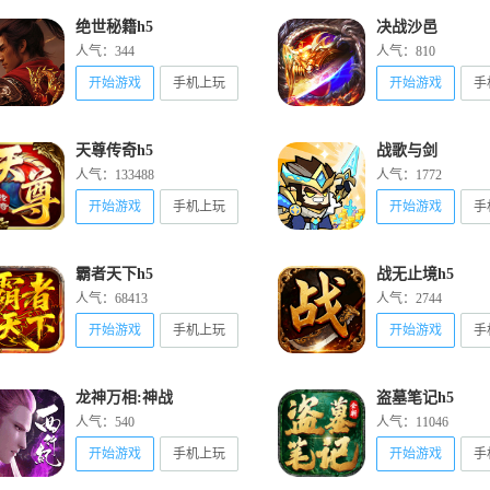
绝世秘籍h5
决战沙邑
人气：344
人气：810
开始游戏
手机上玩
开始游戏
手
天尊传奇h5
战歌与剑
人气：133488
人气：1772
开始游戏
手机上玩
开始游戏
手
霸者天下h5
战无止境h5
人气：68413
人气：2744
开始游戏
手机上玩
开始游戏
手
龙神万相:神战
盗墓笔记h5
人气：540
人气：11046
开始游戏
手机上玩
开始游戏
手