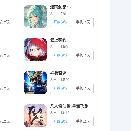
烟雨剑影h5
人气：526
机上玩
开始游戏
手机上玩
云上契约
人气：1566
机上玩
开始游戏
手机上玩
神兵奇迹
人气：15509
机上玩
开始游戏
手机上玩
凡人修仙传:星海飞驰
人气：13418
机上玩
开始游戏
手机上玩