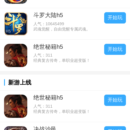
斗罗大陆h5
开始玩
人气：10645499
武魂觉醒，自由觉醒专属武魂。
绝世秘籍h5
开始玩
人气：311
经典复古传奇，单职业超变版！
新游上线
绝世秘籍h5
开始玩
人气：311
经典复古传奇，单职业超变版！
决战沙邑