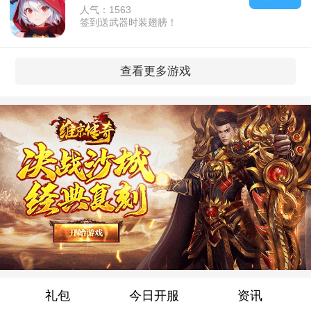
人气：1563
签到送武器时装翅膀！
查看更多游戏
礼包
今日开服
资讯