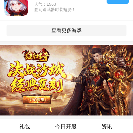
人气：1563
签到送武器时装翅膀！
查看更多游戏
礼包
今日开服
资讯