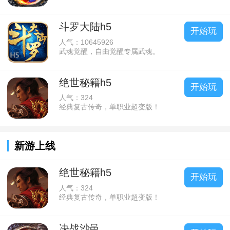
斗罗大陆h5
开始玩
人气：10645926
武魂觉醒，自由觉醒专属武魂。
绝世秘籍h5
开始玩
人气：324
经典复古传奇，单职业超变版！
新游上线
绝世秘籍h5
开始玩
人气：324
经典复古传奇，单职业超变版！
决战沙邑